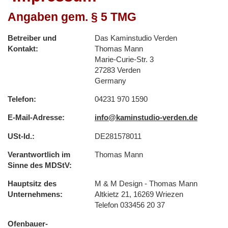
Angaben gem. § 5 TMG
Betreiber und
Das Kaminstudio Verden
Kontakt
Thomas Mann
Marie-Curie-Str. 3
27283 Verden
Germany
Telefon
04231 970 1590
E-Mail-Adresse
info@kaminstudio-verden.de
USt-Id.
DE281578011
Verantwortlich im
Thomas Mann
Sinne des MDStV
Hauptsitz des
M & M Design - Thomas Mann
Unternehmens
Altkietz 21, 16269 Wriezen
Telefon 033456 20 37
Ofenbauer-