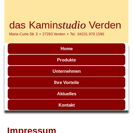
studio
das Kamin
Verden
Marie-Curie-Str. 3 • 27283 Verden • Tel. 04231 970 1590
Home
Produkte
Unternehmen
Ihre Vorteile
Aktuelles
Kontakt
Impressum