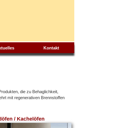
tuelles
Kontakt
rodukten, die zu Behaglichkeit,
rt mit regenerativen Brennstoffen
öfen / Kachelöfen