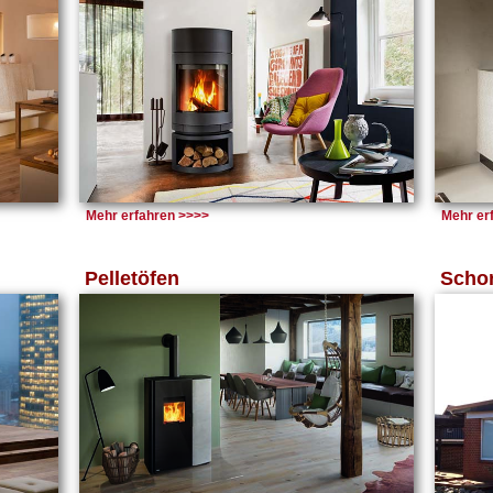
Mehr erfahren >>>>
Mehr erf
Pelletöfen
Schor