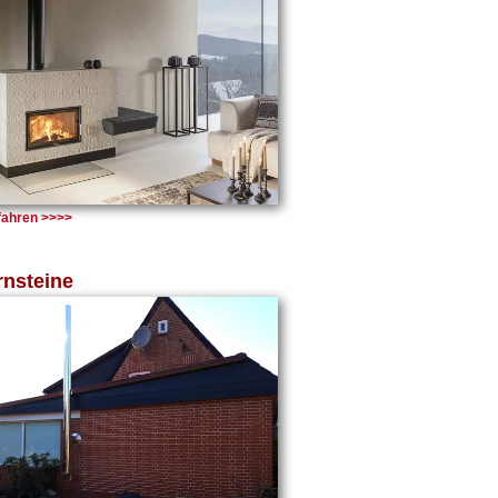
ahren >>>>
nsteine