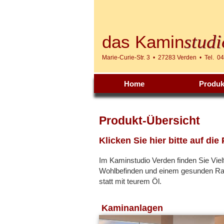
studi
das Kamin
Marie-Curie-Str. 3 • 27283 Verden • Tel. 0
Home
Produk
Produkt-Übersicht
Klicken Sie hier bitte auf die 
Im Kaminstudio Verden finden Sie Viel
Wohlbefinden und einem gesunden Rau
statt mit teurem Öl.
Kaminanlagen