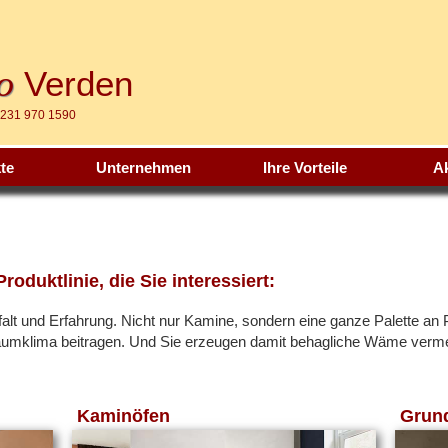
o
Verden
4231 970 1590
te
Unternehmen
Ihre Vorteile
Ak
Produktlinie, die Sie interessiert:
falt und Erfahrung. Nicht nur Kamine, sondern eine ganze Palette an P
mklima beitragen. Und Sie erzeugen damit behagliche Wäme vermeh
Kaminöfen
Grund