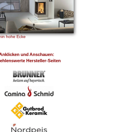
in hohe Ecke
klicken und Anschauen:
lenswerte Hersteller-Seiten