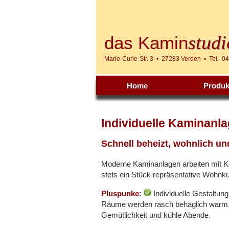
studi
das Kamin
Marie-Curie-Str. 3 • 27283 Verden • Tel. 0
Home
Produk
Individuelle Kaminanl
Schnell beheizt, wohnlich un
Moderne Kaminanlagen arbeiten mit Kon
stets ein Stück repräsentative Wohnku
Pluspunke:
Individuelle Gestaltung
Räume werden rasch behaglich warm
Gemütlichkeit und kühle Abende.